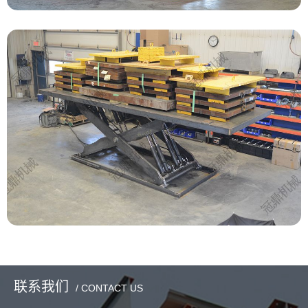
联系我们
/ CONTACT US