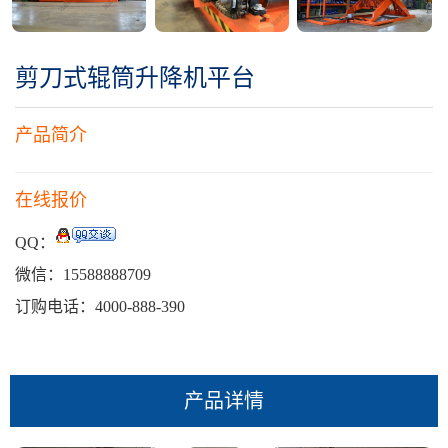
剪刀式辊筒升降机平台
产品简介
在线报价
QQ：
微信：15588888709
订购电话：4000-888-390
产品详情