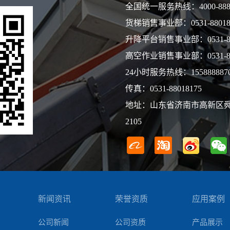
全国统一服务热线：
4000-888
货梯销售事业部：
0531-8801
升降平台销售事业部：
0531-
高空作业销售事业部：
0531-
24小时服务热线：
155888887
传真：
0531-88018175
地址：山东省济南市高新区舜
2105
新闻资讯
荣誉资质
应用案例
公司新闻
公司资质
产品展示