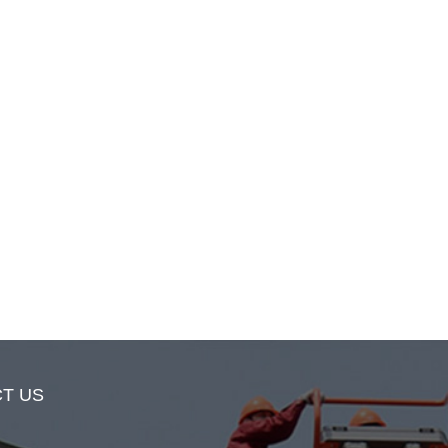
CT US