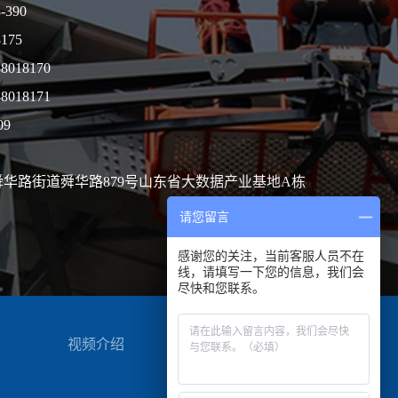
-390
8175
88018170
88018171
09
华路街道舜华路879号山东省大数据产业基地A栋
请您留言
感谢您的关注，当前客服人员不在
线，请填写一下您的信息，我们会
尽快和您联系。
视频介绍
联系我们