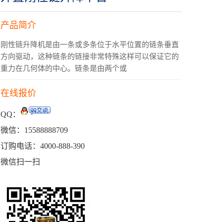
产品简介
刚性链升降机是由一条或多条位于水平位置的链条垂直
方向驱动，这种链条的链接非常特殊这样可以保证它的
重力在几何体的中心。链条是由两个或
在线报价
QQ：
微信：15588888709
订购电话：4000-888-390
微信扫一扫