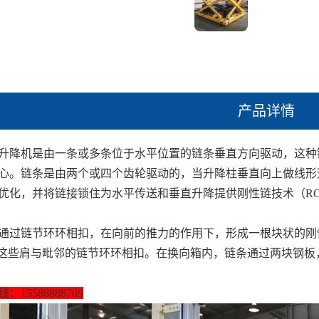
产品详情
升降机是由一条或多条位于水平位置的链条垂直方向驱动，这种
心。链条是由两个或四个齿轮驱动的，当升降柱垂直向上做线形
优化，并将链接锁住为水平传送和垂直升降提供刚性链技术（R
通过链节环环相扣，在向前的推力的作用下，形成一根块状的刚
，这些肩与毗邻的链节环环相扣。在换向箱内，链条通过两块钢
：15588888709