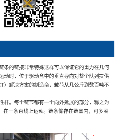
链条的链接非常特殊这样可以保证它的重力在几何
运动时，位于驱动盒中的垂直导向对整个队列提供
CT）解决方案的制造商，载荷从几公斤到数百吨不
性杆。每个链节都有一个向外延展的部分，称之为
板，在一条直线上运动。链条储存在链盒内，可多圈