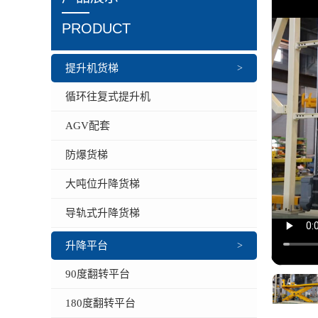
PRODUCT
提升机货梯
>
循环往复式提升机
AGV配套
防爆货梯
大吨位升降货梯
导轨式升降货梯
升降平台
>
90度翻转平台
180度翻转平台