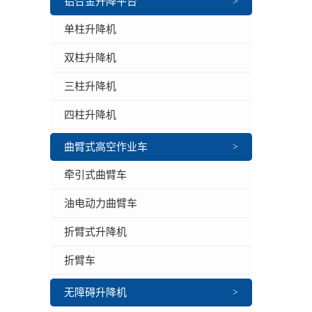
铝合金升降平台
>
单柱升降机
双柱升降机
三柱升降机
四柱升降机
曲臂式高空作业车
>
牵引式曲臂车
油电动力曲臂车
折臂式升降机
折臂车
无障碍升降机
>