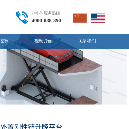
24小时服务热线
4000-888-390
用案例
视频介绍
联系我们
外置刚性链升降平台