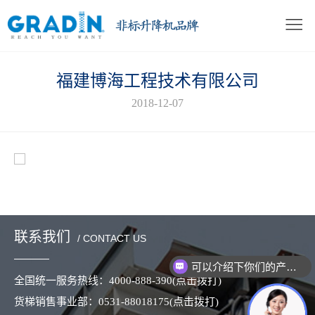
福建博海工程技术有限公司
2018-12-07
联系我们
/ CONTACT US
可以介绍下你们的产品么？
全国统一服务热线：
4000-888-390
(点击拨打)
货梯销售事业部：
0531-88018175
(点击拨打)