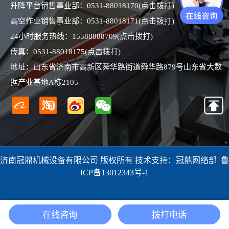
升降平台销售事业部：
0531-88018170
(点击拨打)
高空作业销售事业部：
0531-88018171
(点击拨打)
24小时服务热线：
15588888709
(点击拨打)
传真：
0531-88018175
(点击拨打)
地址：山东省济南市高新区舜华路街道舜华路879号山东省大数
据产业基地A栋2105
济南冠鼎机械设备有限公司 版权所有 技术支持：冠鼎网络部
鲁
ICP备13012343号-1
在线咨询
拨打电话
微信
电话