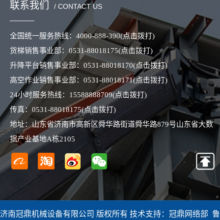
联系我们
/ CONTACT US
全国统一服务热线：
4000-888-390
(点击拨打)
货梯销售事业部：
0531-88018175
(点击拨打)
升降平台销售事业部：
0531-88018170
(点击拨打)
高空作业销售事业部：
0531-88018171
(点击拨打)
24小时服务热线：
15588888709
(点击拨打)
传真：
0531-88018175
(点击拨打)
地址：山东省济南市高新区舜华路街道舜华路879号山东省大数
据产业基地A栋2105
济南冠鼎机械设备有限公司 版权所有 技术支持：冠鼎网络部
鲁