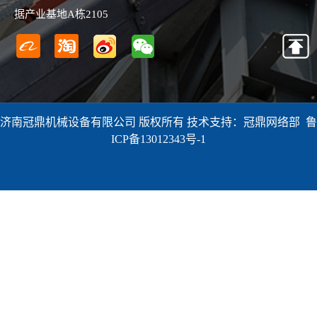
据产业基地A栋2105
济南冠鼎机械设备有限公司 版权所有 技术支持：冠鼎网络部
鲁
ICP备13012343号-1