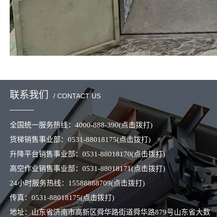
联系我们
/ CONTACT US
全国统一服务热线：
4000-888-390
(点击拨打)
货梯销售事业部：
0531-88018175
(点击拨打)
升降平台销售事业部：
0531-88018170
(点击拨打)
高空作业销售事业部：
0531-88018171
(点击拨打)
24小时服务热线：
15588888709
(点击拨打)
传真：
0531-88018175
(点击拨打)
地址：山东省济南市高新区舜华路街道舜华路879号山东省大数