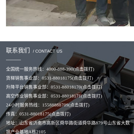
联系我们
/ CONTACT US
全国统一服务热线：
4000-888-390
(点击拨打)
货梯销售事业部：
0531-88018175
(点击拨打)
升降平台销售事业部：
0531-88018170
(点击拨打)
高空作业销售事业部：
0531-88018171
(点击拨打)
24小时服务热线：
15588888709
(点击拨打)
传真：
0531-88018175
(点击拨打)
地址：山东省济南市高新区舜华路街道舜华路879号山东省大数
据产业基地A栋2105