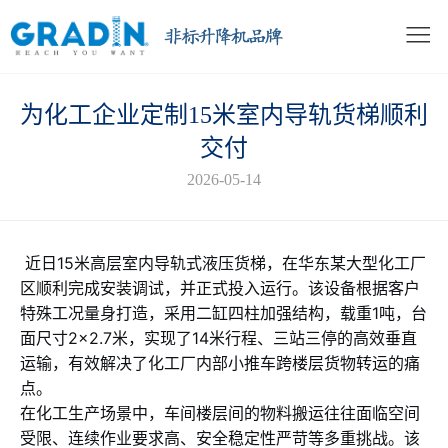
为化工企业定制15米室内导轨货梯顺利
交付
2026-05-14
近日
15米高层室内导轨式液压货梯，在华东某大型化工厂
区顺利完成安装调试，并正式投入运行。该设备根据客户
特殊工况量身打造，采用二缸四柱加强结构，载重1吨，台
面尺寸2×2.7米，实现了14米行程、三站三停的高效垂直
运输，有效解决了化工厂内部小推车跨楼层货物转运的痛
点。
在化工生产场景中，车间楼层间的物料搬运往往面临空间
受限、连续作业要求高、安全稳定性严苛等多重挑战。该