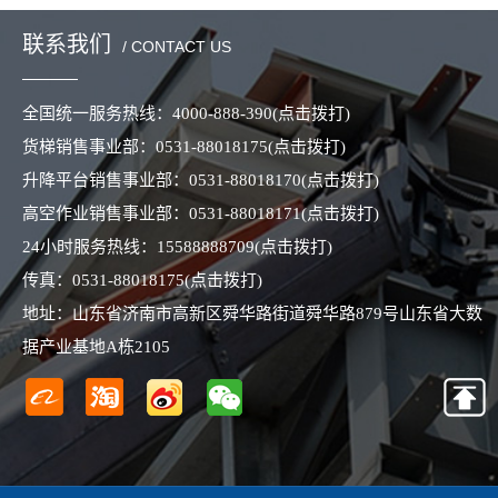
联系我们
/ CONTACT US
全国统一服务热线：
4000-888-390
(点击拨打)
货梯销售事业部：
0531-88018175
(点击拨打)
升降平台销售事业部：
0531-88018170
(点击拨打)
高空作业销售事业部：
0531-88018171
(点击拨打)
24小时服务热线：
15588888709
(点击拨打)
传真：
0531-88018175
(点击拨打)
地址：山东省济南市高新区舜华路街道舜华路879号山东省大数
据产业基地A栋2105