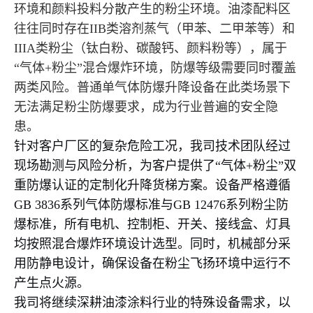
环境和颜料投料分散产生的粉尘环境。油漆配料区
往往同时存在IIB类溶剂蒸气（甲苯、二甲苯等）和
IIIA类粉尘（钛白粉、碳酸钙、颜料粉等），属于
“气体+粉尘”混合爆炸环境，防爆等级需要同时覆盖
两类风险。普通单气体防爆升降设备在此类场景下
无法满足粉尘防爆要求，成为行业普遍的安全隐
患。
针对客户厂区的复杂危险工况，我司技术团队经过
现场勘测与风险分析，为客户提供了“气体+粉尘”双
重防爆认证的定制化升降货梯方案。设备严格遵循
GB 3836系列气体防爆标准与GB 12476系列粉尘防
爆标准，所有电机、控制柜、开关、接线盒、灯具
均按照混合爆炸环境设计选型。同时，机械部分采
用防静电设计，确保设备在粉尘飞扬环境中运行不
产生点火源。
我司将继续深耕油漆涂料行业的特殊设备需求，以